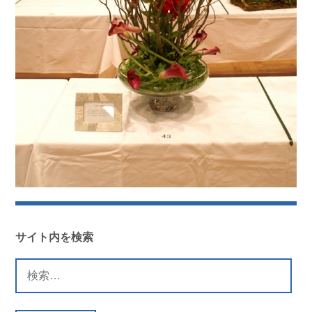
サイト内を検索
検
索: