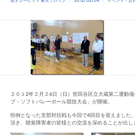
花キューピット 東京ブロック
2012/02/04
イベント・お
２０１2年２月２6日（日）世田谷区立大蔵第二運動
プ・ソフトバレーボール競技大会」が開催。
恒例となった支部対抗戦も今回で4回目を迎えました
頂き、聴覚障害者の皆様との交流を深めることが出し