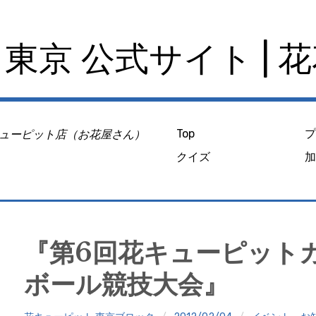
東京 公式サイト | 
ューピット店（お花屋さん）
Top
クイズ
『第6回花キューピット
ボール競技大会』