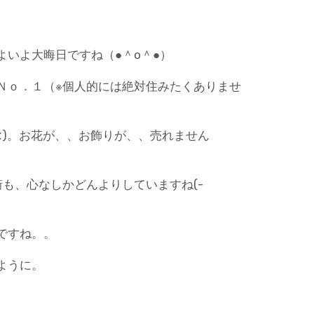
いよ大晦日ですね（●＾o＾●）
Ｎｏ．１（※個人的には絶対住みたくありませ
<)。お花が、、お飾りが、、売れません
街も、心なしかどんよりしていますね(-
ですね。。
ように。