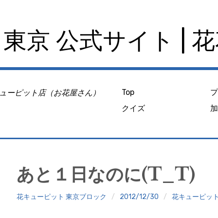
東京 公式サイト | 
ューピット店（お花屋さん）
Top
クイズ
あと１日なのに(T_T)
花キューピット 東京ブロック
2012/12/30
花キューピッ