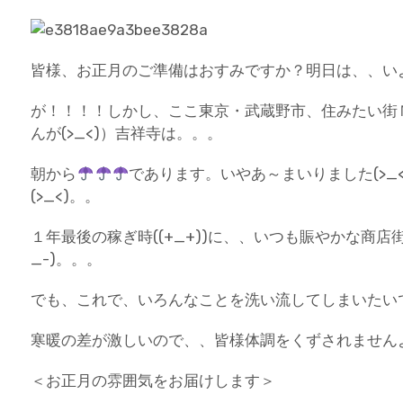
皆様、お正月のご準備はおすみですか？明日は、、いよ
が！！！！しかし、ここ東京・武蔵野市、住みたい街
んが(>_<)）吉祥寺は。。。
朝から
であります。いやあ～まいりました(>_
(>_<)。。
１年最後の稼ぎ時((+_+))に、、いつも賑やかな商店
_-)。。。
でも、これで、いろんなことを洗い流してしまいたい
寒暖の差が激しいので、、皆様体調をくずされません
＜お正月の雰囲気をお届けします＞