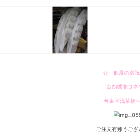
☆ 個展の御祝
白胡蝶蘭３本
台東区浅草橋へ
ご注文有難うござ