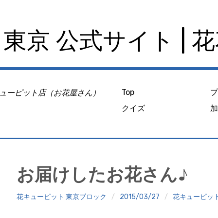
東京 公式サイト | 
ューピット店（お花屋さん）
Top
クイズ
お届けしたお花さん♪
花キューピット 東京ブロック
2015/03/27
花キューピッ