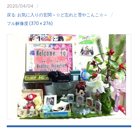
クイズ
2025/04/04
戻る: お気に入りの玄関～☆ど忘れと雪やこんこ☆～
プランター寄贈
フル解像度 (370 × 276)
加盟店リスト
花キューピットタウン
団体概要