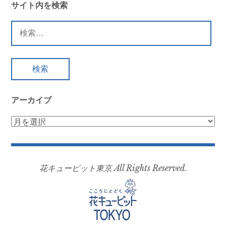
サイト内を検索
検
索:
アーカイブ
ア
ー
カ
イ
花キューピット東京 All Rights Reserved.
ブ