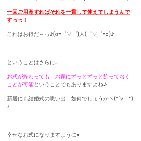
一回ご用意すればそれを一貫して使えてしまうんで
すっっ！
これはお得だ～っ♪(o=゜▽゜)人(゜▽゜=o)♪
ということはさらに…
お式が終わっても、お家にずっとずっと飾っておく
ことが可能
ということでもありますよね♪
新居にも結婚式の思い出、如何でしょうかヽ(*´v｀*)
ﾉ
幸せなお式になりますように♥