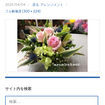
クイズ
2025/04/04
戻る: アレンジメント
フル解像度 (300 × 224)
プランター寄贈
加盟店リスト
花キューピットタウン
団体概要
サイト内を検索
検
索: