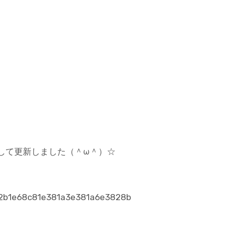
して更新しました（＾ω＾）☆