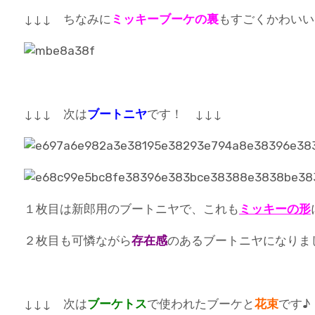
↓↓↓ ちなみに
ミッキーブーケの裏
もすごくかわいい
↓↓↓ 次は
ブートニヤ
です！ ↓↓↓
１枚目は新郎用のブートニヤで、これも
ミッキーの形
２枚目も可憐ながら
存在感
のあるブートニヤになりま
↓↓↓ 次は
ブーケトス
で使われたブーケと
花束
です♪