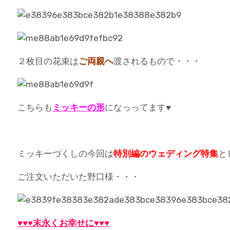
２枚目の花束は
ご両親へ
渡されるもので・・・
こちらも
ミッキーの形
になっってます♥
ミッキーづくしの今回は
特別編のウェディング特集
と
ご注文いただいた野口様・・・
♥♥♥末永くお幸せに♥♥♥