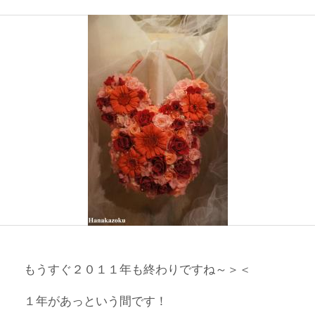
もうすぐ２０１１年も終わりですね～＞＜
１年があっという間です！