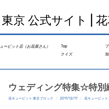
東京 公式サイト | 
ューピット店（お花屋さん）
Top
クイズ
ウェディング特集☆特別
花キューピット 東京ブロック
2011/12/17
花キューピット