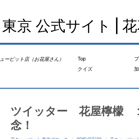
東京 公式サイト | 
ューピット店（お花屋さん）
Top
クイズ
ツイッター 花屋檸檬 
念！