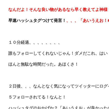
なんだよ！そんな良い物があるなら早く教えてよ神
早速ハッシュタグつけて発言！
、、、「あいうえお！#fol
１０分経過、、、、、、、、
誰もフォローしてくれないじゃん！ダメだこれ、はい
ほんと無駄な時間だった。あほくさ！
２日後、、、なんとなく気になってツイッターにログ
５フォローされてる！なんと！
ハッシュタグのおかげか？「あいうえお」が良かった