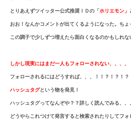
とりあえずツイッター公式推奨ＩＤの「
ホリエモン」
おお！なんかコメントが出てくるようになった。ちょっぴ
この調子で少しずつ増えたら面白くなるのかもしれな
しかし現実にはまだ一人もフォローされない、、、、
フォローされるにはどうすれば、、、！！？！？！
ハッシュタグ
という物を発見！
ハッシュタグってなんぞや？？詳しく読んでみる、、
どうやらこれつけて発言すると検索されたりしてフォ