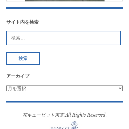
サイト内を検索
検
索:
アーカイブ
ア
ー
カ
イ
花キューピット東京 All Rights Reserved.
ブ