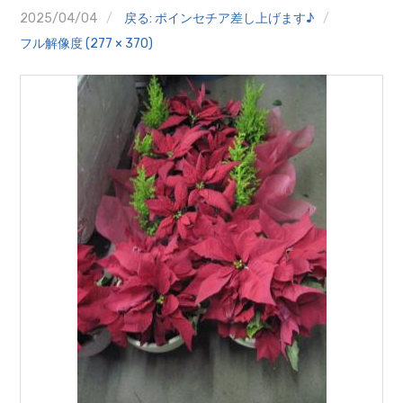
クイズ
2025/04/04
戻る: ポインセチア差し上げます♪
フル解像度 (277 × 370)
プランター寄贈
加盟店リスト
花キューピットタウン
団体概要