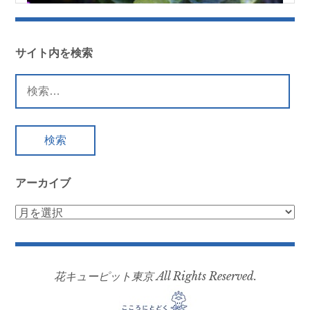
サイト内を検索
検
索:
アーカイブ
ア
ー
カ
イ
花キューピット東京 All Rights Reserved.
ブ