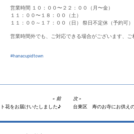
営業時間 １０：００〜２２：００（月〜金）
１１：００〜１８：００（土）
１１：００～１７：００（日） 祭日不定休（予約可）
営業時間外でも、ご対応できる場合がございます、ご
hanacupidtown
前
次
ト花をお届けいたしました♪
台東区 寿のお寺にお供え