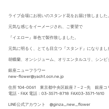
ライブ会場にお祝いのスタンド花をお届け致しました
元気な感じをイーメージされ、ご要望で
『イエロー』単色で製作致しました。
元気に明るく、とても目立つ『スタンド』になりまし
胡蝶蘭、オンシジューム、オリエンタルユリ、シンビジ
銀座ニューフラワー
new-flower@yacht.ocn.ne.jp
住所 104-0061 東京都中央区銀座７−２−先 銀座
電話・FAX 電話：03-3571-8718 FAX03-3571-1610
LINE公式アカウント @ginza_new_flower