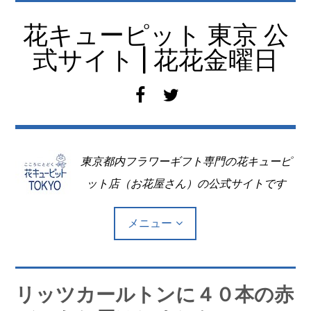
コ
ン
花キューピット 東京 公
テ
式サイト | 花花金曜日
ン
ツ
f
t
へ
a
w
移
c
i
動
e
t
東京都内フラワーギフト専門の花キューピ
b
t
o
e
ット店（お花屋さん）の公式サイトです
o
r
k
メニュー
Top
リッツカールトンに４０本の赤