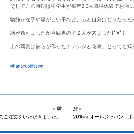
そしてこの時期は中学生が毎年2.3人職場体験でお店
物静かな子や騒がしい子など、ふと自分はどうだった
話が逸れましたが今回男の子２人が来ました(ﾟ∀ﾟ)
上の写真は彼らが作ったアレンジと花束。とっても綺
hanacupidtown
前
次
のご注文をいただきました。
2015秋 オールジャパン