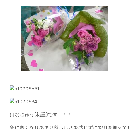
はなじゅう(花重)です！！！
急に寒くなりあまり秋らしさを感じずに12月を迎えて