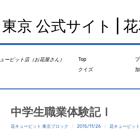
東京 公式サイト | 
ューピット店（お花屋さん）
Top
クイズ
中学生職業体験記Ⅰ
花キューピット 東京ブロック
2015/11/26
花キューピッ