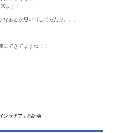
に来ます！
かなぁとか思い出してみたり。。。
麗にできてますね！！
「ポインセチア」品評会