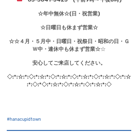
☆年中無休☆(日・祝営業)
☆日曜日も休まず営業☆
☆☆４月・５月中・日曜日・祝祭日・昭和の日・Ｇ
Ｗ中・連休中も休まず営業☆
☆
安心してご来店してください。
◇:*:☆:*:◇:*:☆:*:◇:*:☆:*:◇:*:☆:*:◇:*:☆:*:◇:*:☆
:*:◇:*◇:*:☆:*:◇:*:☆:*:◇:*:☆:*:◇
hanacupidtown