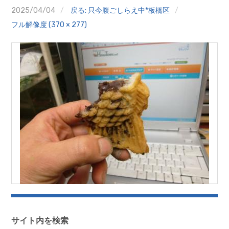
クイズ
2025/04/04
戻る: 只今腹ごしらえ中*板橋区
フル解像度 (370 × 277)
プランター寄贈
加盟店リスト
花キューピットタウン
団体概要
サイト内を検索