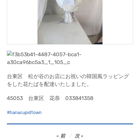
台東区 松が谷のお店にお祝いの韓国風ラッピング
をした花たばを配達いたしました。
45053 台東区 花恭 033841358
hanacupidtown
投
前
次