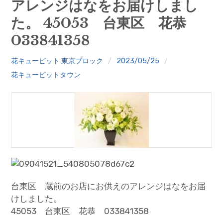
アレンジはなをお届けしまし
クイズ
た。 45053 台東区 花恭
プランター寄贈
033841358
加盟店リスト
花キューピット 東京ブロック
2023/05/25
花キューピットタウン
花キューピットタウン
団体概要
台東区 蔵前のお店にお供えのアレンジはなをお届
けしました。
45053 台東区 花恭 033841358