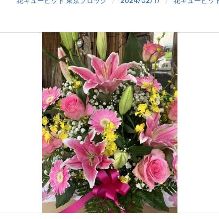
花キューピット 東京ブロック
2024/02/17
花キューピッ