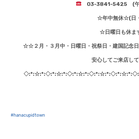
03-3841-5425 
☆年中無休☆(日
☆日曜日も休ま
☆☆２月・３月中・日曜日・祝祭日・建国記念日
安心してご来店して
◇:*:☆:*:◇:*:☆:*:◇:*:☆:*:◇:*:☆:*:◇:*:☆:*:◇
hanacupidtown