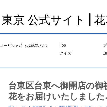
東京 公式サイト | 
ューピット店（お花屋さん）
Top
クイズ
台東区台東へ御開店の御
花をお届けいたしました