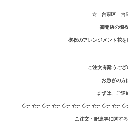
☆ 台東区 台
御開店の御祝
御祝のアレンジメント花を
ご注文有難うござ
お急ぎの方
まずは、ご連
◇:*:☆:*:◇:*:☆:*:◇:*:☆:*:◇:*:☆:*:◇:*:☆:*:◇
ご注文・配達等に関する