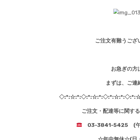
*
ご注文有難うござ
*
お急ぎの方
まずは、ご連
◇:*:☆:*:◇:*:☆:*:◇:*:☆:*:◇:*:☆
ご注文・配達等に関する
03-3841-5425 
☆年中無休☆(日