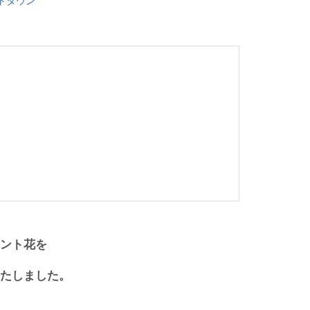
トタウン
ント花を
たしました。