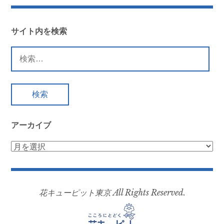
サイト内を検索
検
索:
アーカイブ
ア
ー
カ
イ
花キューピット東京 All Rights Reserved.
ブ