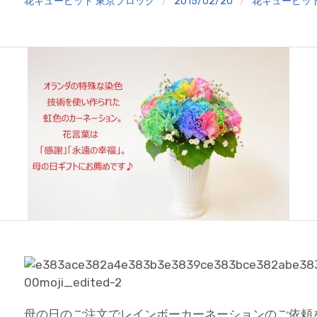
花キューピット 東京ブロック
2015/02/20
花キューピッ
母の日のご注文でレインボーカーネーションのご依頼