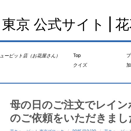
東京 公式サイト | 
ューピット店（お花屋さん）
Top
クイズ
母の日のご注文でレイン
のご依頼をいただきまし