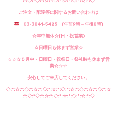
:*:◇:*◇:*:☆:*:◇:*:☆:*:◇:*:☆:*:◇
ご注文・配達等に関するお問い合わせは
03-3841-5425 (午前9時～午後8時)
☆年中無休☆(日・祝営業)
☆日曜日も休まず営業☆
☆☆
☆５月中・日曜日・祝祭日・祭礼時も休まず営
業☆
☆☆
安心してご来店してください。
◇:*:☆:*:◇:*:☆:*:◇:*:☆:*:◇:*:☆:*:◇:*:☆:*:◇:*:☆
:*:◇:*◇:*:☆:*:◇:*:☆:*:◇:*:☆:*:◇