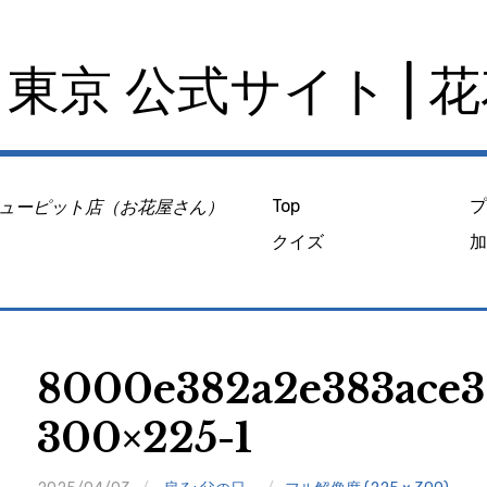
東京 公式サイト | 
ューピット店（お花屋さん）
Top
クイズ
8000e382a2e383ace3
300×225-1