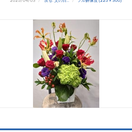
2025/04/03
戻る: 父の日…
フル解像度 (225 × 300)