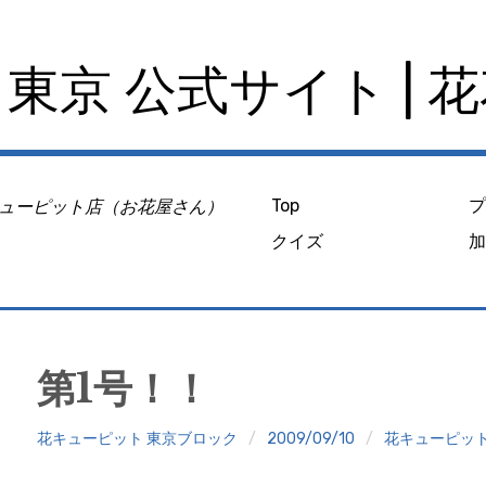
東京 公式サイト | 
ューピット店（お花屋さん）
Top
クイズ
第1号！！
花キューピット 東京ブロック
2009/09/10
花キューピッ