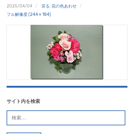
クイズ
2025/04/04
戻る: 花の色あわせ
フル解像度 (244 × 184)
プランター寄贈
加盟店リスト
花キューピットタウン
団体概要
サイト内を検索
検
索: