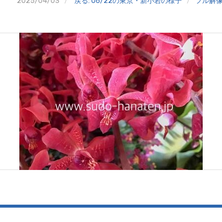
2025/04/03
戻る: 06/22の東京・新小岩の様子
フル解像度 