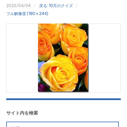
クイズ
2025/04/04
戻る: 10月のクイズ
フル解像度 (180 × 244)
プランター寄贈
加盟店リスト
花キューピットタウン
団体概要
サイト内を検索
検