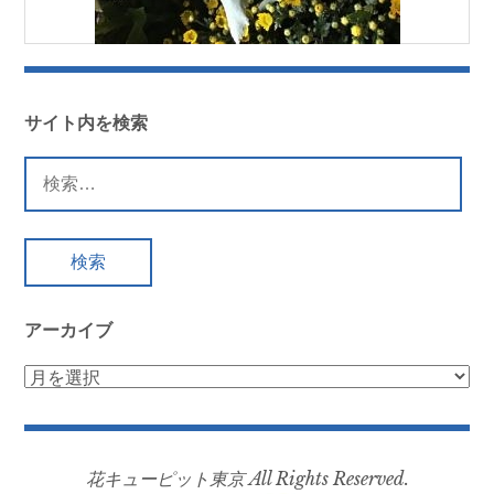
サイト内を検索
検
索:
アーカイブ
ア
ー
カ
イ
花キューピット東京 All Rights Reserved.
ブ