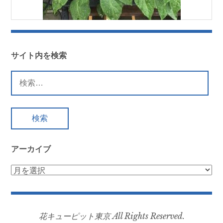
サイト内を検索
検
索:
アーカイブ
ア
ー
カ
イ
花キューピット東京 All Rights Reserved.
ブ