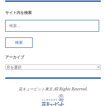
サイト内を検索
検
索:
アーカイブ
ア
ー
カ
イ
花キューピット東京 All Rights Reserved.
ブ