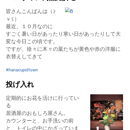
皆さんこんばんは（≥
ｖ≤）
最近、１０月なのに
すごく暑い日があったり寒い日があったりして大
変な今日この頃です。
ですが、徐々に木々の葉たちが黄色や赤の洋服に
衣替えしてきて
hanacupidtown
投げ入れ
定期的にお花を活けに行ってい
る
居酒屋のおもしろ屋さん。
カウンターと、お手洗いの前
と、トイレの中にかざっていま