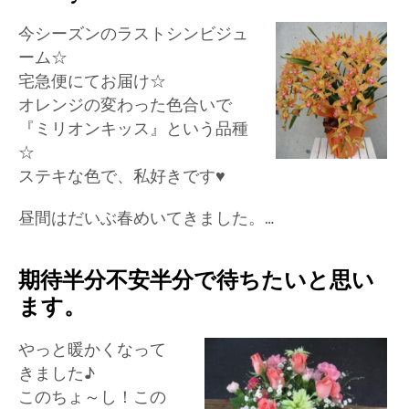
今シーズンのラストシンビジュ
ーム☆
宅急便にてお届け☆
オレンジの変わった色合いで
『ミリオンキッス』という品種
☆
ステキな色で、私好きです♥
昼間はだいぶ春めいてきました。…
期待半分不安半分で待ちたいと思い
ます。
やっと暖かくなって
きました♪
このちょ～し！この