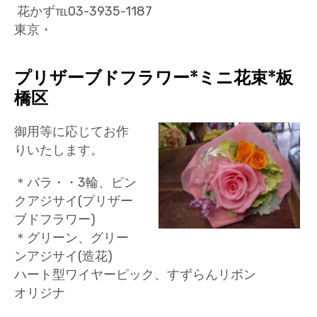
花かず℡03-3935-1187
東京・
プリザーブドフラワー*ミニ花束*板
橋区
御用等に応じてお作
りいたします。
＊バラ・・3輪、ピン
クアジサイ(プリザー
ブドフラワー)
＊グリーン、グリー
ンアジサイ(造花)
ハート型ワイヤーピック、すずらんリボン
オリジナ