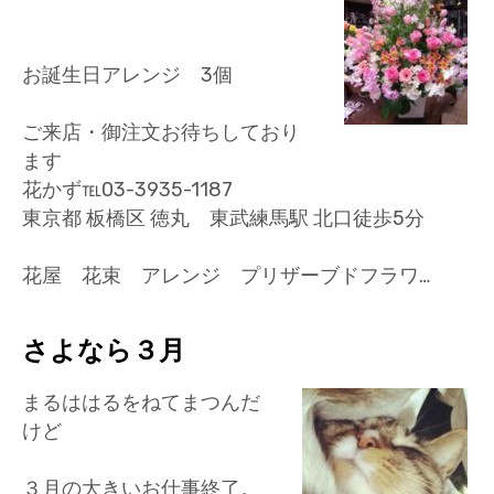
お誕生日アレンジ 3個
ご来店・御注文お待ちしており
ます
花かず℡03-3935-1187
東京都 板橋区 徳丸 東武練馬駅 北口徒歩5分
花屋 花束 アレンジ プリザーブドフラワ…
さよなら３月
まるははるをねてまつんだ
けど
３月の大きいお仕事終了。