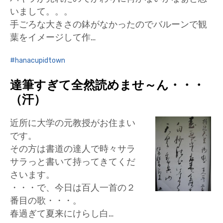
いまして。。。
手ごろな大きさの鉢がなかったのでバルーンで観
葉をイメージして作…
hanacupidtown
達筆すぎて全然読めませ～ん・・・
（汗）
近所に大学の元教授がお住まい
です。
その方は書道の達人で時々サラ
サラっと書いて持ってきてくだ
さいます。
・・・で、今日は百人一首の２
番目の歌・・・。
春過ぎて夏来にけらし白…