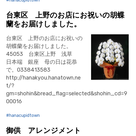
hanacupidtown
台東区 上野のお店にお祝いの胡蝶
蘭をお届けしました。
台東区 上野のお店にお祝いの
胡蝶蘭をお届けしました。
45053 台東区上野 浅草
日本端 銀座 母の日は花恭
で。0338413583
http://hanakyou.hanatown.ne
t/?
gm=shohin&bread_flag=selected&shohin_cd=9
00016
hanacupidtown
御供 アレンジメント