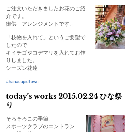
ご注文いただきましたお花のご紹
介です。
御供 アレンジメントです。
「枝物を入れて」というご要望で
したので
キイチゴやコデマリを入れてお作
りしました。
シーズン花達
hanacupidtown
today’s works 2015.02.24 ひな祭
り
そろそろこの季節。
スポーツクラブのエントラン