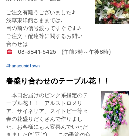
ご注文有難うございました♪
浅草東洋館さままでは､
目の前の信号渡ってすぐです♪
ご注文・配達等に関するお問い
合わせは
03-3841-5425 (午前9時～午後8時)
hanacupidtown
春盛り合わせのテーブル花！！
本日お届けのピンク系指定のテ
ーブル花！！ アルストロメリ
ア、サイネリア、スイトピー等々
春の花盛りだくさんで作りまし
た。お客様にも大変喜んでいただ
きました(*^▽^*) この季節の色