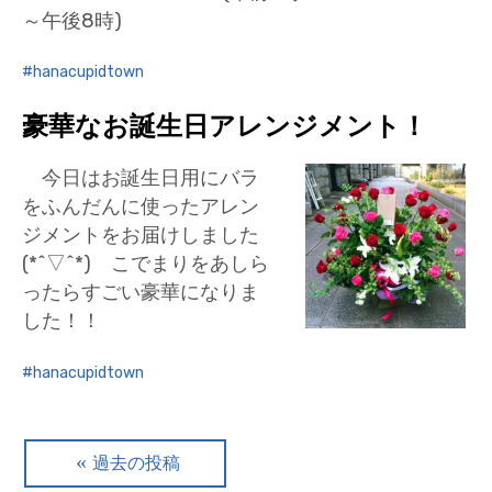
～午後8時)
hanacupidtown
豪華なお誕生日アレンジメント！
今日はお誕生日用にバラ
をふんだんに使ったアレン
ジメントをお届けしました
(*^▽^*) こでまりをあしら
ったらすごい豪華になりま
した！！
hanacupidtown
投
過去の投稿