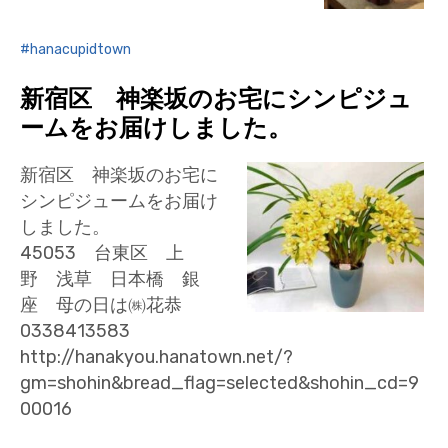
hanacupidtown
新宿区 神楽坂のお宅にシンピジュ
ームをお届けしました。
新宿区 神楽坂のお宅に
シンピジュームをお届け
しました。
45053 台東区 上
野 浅草 日本橋 銀
座 母の日は㈱花恭
0338413583
http://hanakyou.hanatown.net/?
gm=shohin&bread_flag=selected&shohin_cd=9
00016