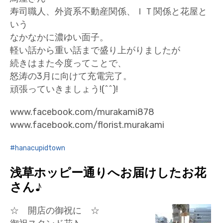
寿司職人、外資系不動産関係、ＩＴ関係と花屋と
いう
なかなかに濃ゆい面子。
軽い話から重い話まで盛り上がりましたが
続きはまた今度ってことで、
怒涛の3月に向けて充電完了。
頑張っていきましょう!(^^)!
www.facebook.com/murakami878
www.facebook.com/florist.murakami
hanacupidtown
浅草ホッピー通りへお届けしたお花
さん♪
☆ 開店の御祝に ☆