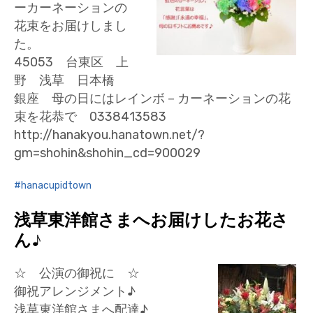
ーカーネーションの
花束をお届けしまし
た。
45053 台東区 上
野 浅草 日本橋
銀座 母の日にはレインボ－カーネーションの花
束を花恭で 0338413583
http://hanakyou.hanatown.net/?
gm=shohin&shohin_cd=900029
hanacupidtown
浅草東洋館さまへお届けしたお花さ
ん♪
☆ 公演の御祝に ☆
御祝アレンジメント♪
浅草東洋館さまへ配達♪