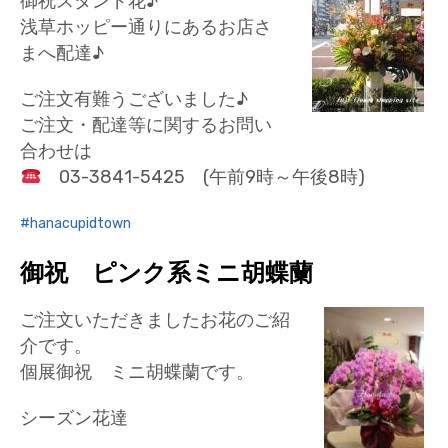
御祝スタンド花♪
浅草ホッピー通りにあるお店さ
まへ配達♪
ご注文有難うございました♪
ご注文・配達等に関するお問い
合わせは
03-3841-5425 (午前9時～午後8時)
hanacupidtown
御祝 ピンク系ミニ胡蝶蘭
ご注文いただきましたお花のご紹
介です。
個展御祝 ミニ胡蝶蘭です。
シーズン花達