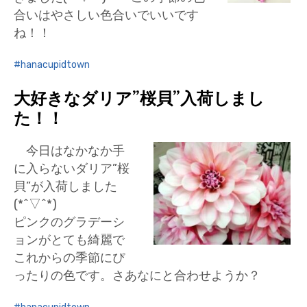
合いはやさしい色合いでいいです
ね！！
hanacupidtown
大好きなダリア”桜貝”入荷しまし
た！！
今日はなかなか手
に入らないダリア”桜
貝”が入荷しました
(*^▽^*)
ピンクのグラデーシ
ョンがとても綺麗で
これからの季節にぴ
ったりの色です。さあなにと合わせようか？