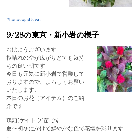
hanacupidtown
9/28の東京・新小岩の様子
おはようございます。
秋晴れの空が広がりとても気持
ちの良い朝です
今日も元気に新小岩で営業して
おりますので、よろしくお願い
いたします。
本日のお花（アイテム）のご紹
介です
鶏頭(ケイトウ)苗です
夏〜初冬にかけて鮮やかな色で花壇を彩ります
…