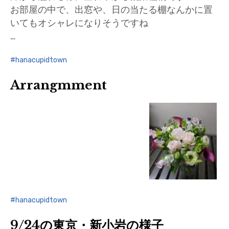
お部屋の中で、出窓や、日の当たる棚なんかに置
いてもオシャレになりそうですね
…
hanacupidtown
Arrangmment
hanacupidtown
9/24の東京・新小岩の様子