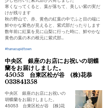
少し色付いた紫式部が入荷しました
寒くなってくると、葉が落ちて、美しい紫の実だ
けが残ります
秋の野山で、赤、黄色の紅葉の中でふと目の端に
鮮やかな紫色が見えると、紫式部だったりします
数年前に紅葉を見に山梨に行った時に、鮮やかな
黄色の葉の木の根元に紫式部…
hanacupidtown
中央区 銀座のお店にお祝いの胡蝶
蘭をお届けしました。
45053 台東区松が谷 (株)花恭
033841358
中央区 銀座のお店にお祝いの
胡蝶蘭をお届けしました。
45053 台東区松が谷 (株)花