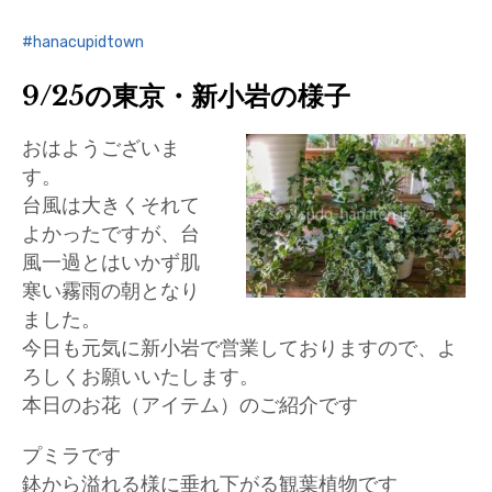
hanacupidtown
9/25の東京・新小岩の様子
おはようございま
す。
台風は大きくそれて
よかったですが、台
風一過とはいかず肌
寒い霧雨の朝となり
ました。
今日も元気に新小岩で営業しておりますので、よ
ろしくお願いいたします。
本日のお花（アイテム）のご紹介です
プミラです
鉢から溢れる様に垂れ下がる観葉植物です