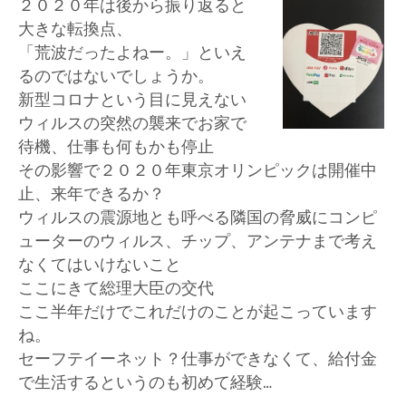
２０２０年は後から振り返ると
大きな転換点、
「荒波だったよねー。」といえ
るのではないでしょうか。
新型コロナという目に見えない
ウィルスの突然の襲来でお家で
待機、仕事も何もかも停止
その影響で２０２０年東京オリンピックは開催中
止、来年できるか？
ウィルスの震源地とも呼べる隣国の脅威にコンピ
ューターのウィルス、チップ、アンテナまで考え
なくてはいけないこと
ここにきて総理大臣の交代
ここ半年だけでこれだけのことが起こっています
ね。
セーフテイーネット？仕事ができなくて、給付金
で生活するというのも初めて経験…