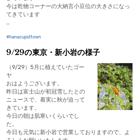
今は乾物コーナーの大納言小豆位の大きさになっ
てきています
…
hanacupidtown
9/29の東京・新小岩の様子
（9/29）5月に植えていたゴー
ヤ
おはようございます。
昨日は富士山が初冠雪したとの
ニュースで、着実に秋が迫って
きています。
今日の朝は肌寒いくらいでし
た。
今日も元気に新小岩で営業しておりますので、よ