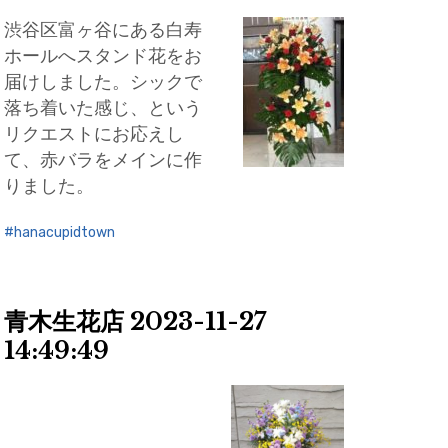
渋谷区富ヶ谷にある白寿
ホールへスタンド花をお
届けしました。シックで
落ち着いた感じ、という
リクエストにお応えし
て、赤バラをメインに作
りました。
hanacupidtown
青木生花店 2023-11-27
14:49:49