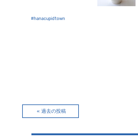
hanacupidtown
投
過去の投稿
稿
ナ