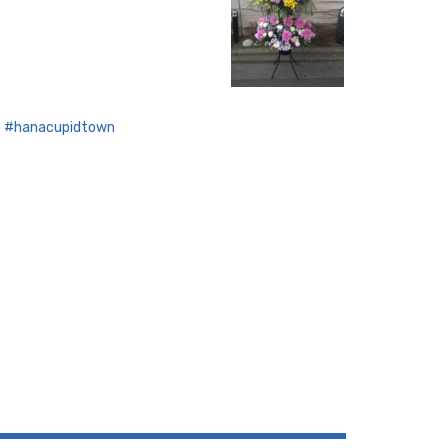
hanacupidtown