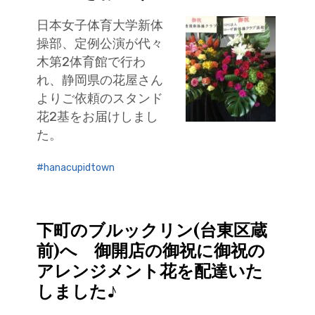
日本女子体育大学新体
操部、定例公演が代々
木第2体育館で行わ
れ、静岡県の花屋さん
よりご依頼のスタンド
花2基をお届けしまし
た。
hanacupidtown
下町のブルックリン(台東区蔵
前)へ 御開店の御祝に御祝の
アレンジメント花を配達いた
しました♪