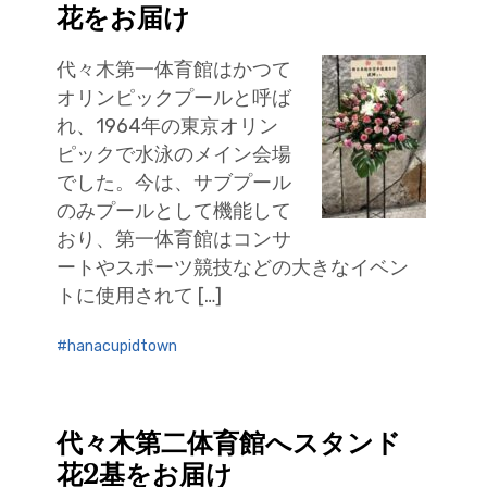
花をお届け
代々木第一体育館はかつて
オリンピックプールと呼ば
れ、1964年の東京オリン
ピックで水泳のメイン会場
でした。今は、サブプール
のみプールとして機能して
おり、第一体育館はコンサ
ートやスポーツ競技などの大きなイベン
トに使用されて […]
hanacupidtown
代々木第二体育館へスタンド
花2基をお届け