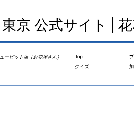
東京 公式サイト | 
ューピット店（お花屋さん）
Top
クイズ