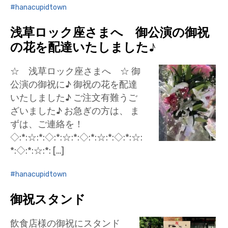
hanacupidtown
浅草ロック座さまへ 御公演の御祝
の花を配達いたしました♪
☆ 浅草ロック座さまへ ☆ 御
公演の御祝に♪ 御祝の花を配達
いたしました♪ ご注文有難うご
ざいました♪ お急ぎの方は、 ま
ずは、ご連絡を！
◇:*:☆:*:◇:*:☆:*:◇:*:☆:*:◇:*:☆:
*:◇:*:☆:*: […]
hanacupidtown
御祝スタンド
飲食店様の御祝にスタンド