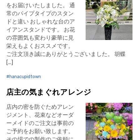
をお届けいたしました。 通
常のパイプタイプのスタン
ドと違い おしゃれな台のア
イアンスタンドです。 お花
の雰囲気も変わり豪華に見
栄えもよくおススメです。
ご注文頂き誠にありがとうございました。 胡蝶
[…]
hanacupidtown
店主の気まぐれアレンジ
店内の密を防ぐためアレン
ジメント、花束などオーダ
ーメイドのご注文は事前の
ご予約をお願い致します。
その場での製作のご依頼に