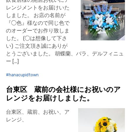
飲食店様の開店お祝いにア
レンジメントをお届けいた
しました。 お店の名前が
『◯色』様なので同じ色で
のオーダーでお作り致しま
した。 (◯は想像して下さ
い) ご注文頂き誠にありが
とうございました。 胡蝶蘭、バラ、デルフィニュ
ー […]
hanacupidtown
台東区 蔵前の会社様にお祝いのア
レンジをお届けしました。
台東区、蔵前、お祝い、ア
レンジ、