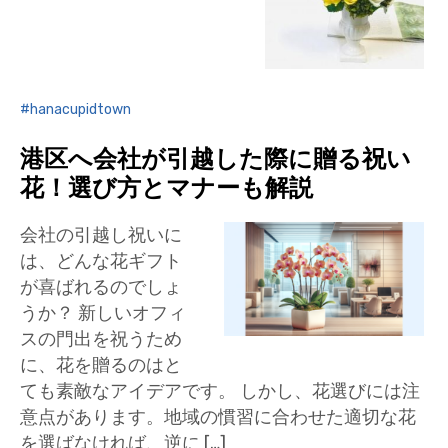
hanacupidtown
港区へ会社が引越した際に贈る祝い
花！選び方とマナーも解説
会社の引越し祝いに
は、どんな花ギフト
が喜ばれるのでしょ
うか？ 新しいオフィ
スの門出を祝うため
に、花を贈るのはと
ても素敵なアイデアです。 しかし、花選びには注
意点があります。地域の慣習に合わせた適切な花
を選ばなければ、逆に […]