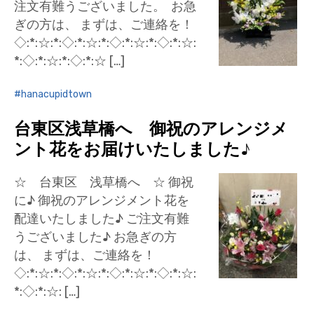
注文有難うございました。 お急
ぎの方は、 まずは、ご連絡を！
◇:*:☆:*:◇:*:☆:*:◇:*:☆:*:◇:*:☆:
*:◇:*:☆:*:◇:*:☆ […]
hanacupidtown
台東区浅草橋へ 御祝のアレンジメ
ント花をお届けいたしました♪
☆ 台東区 浅草橋へ ☆ 御祝
に♪ 御祝のアレンジメント花を
配達いたしました♪ ご注文有難
うございました♪ お急ぎの方
は、 まずは、ご連絡を！
◇:*:☆:*:◇:*:☆:*:◇:*:☆:*:◇:*:☆:
*:◇:*:☆: […]