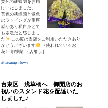
黄色の胡蝶蘭をお届
けいたしました。
黄色の胡蝶蘭と紫色
のラッピングが重厚
感があり私自身とて
も素敵だと感じまし
た
この度は当店をご利用いただきあり
がとうございます
〈使われているお
花〉 胡蝶蘭 〈店舗 […]
hanacupidtown
台東区 浅草橋へ 御開店のお
祝いのスタンド花を配達いた
しました♪