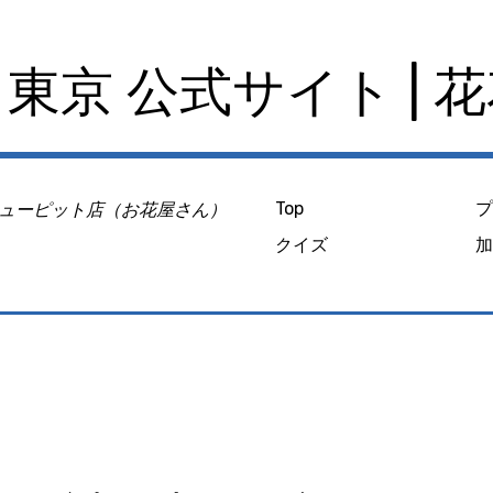
東京 公式サイト | 
ューピット店（お花屋さん）
Top
クイズ