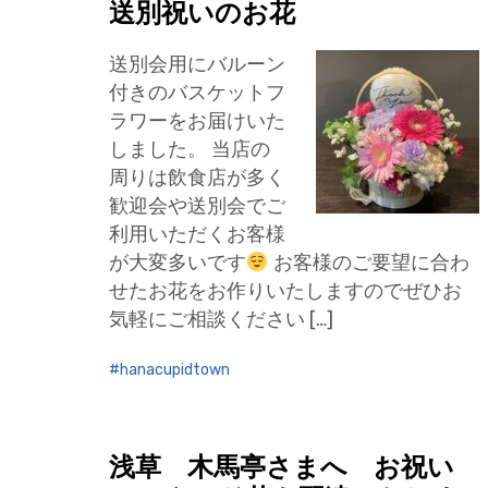
送別祝いのお花
送別会用にバルーン
付きのバスケットフ
ラワーをお届けいた
しました。 当店の
周りは飲食店が多く
歓迎会や送別会でご
利用いただくお客様
が大変多いです
お客様のご要望に合わ
せたお花をお作りいたしますのでぜひお
気軽にご相談ください […]
hanacupidtown
浅草 木馬亭さまへ お祝い