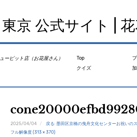
東京 公式サイト | 
ューピット店（お花屋さん）
Top
クイズ
cone20000efbd99280
2025/04/04
戻る: 墨田区京橋の曳舟文化センターお祝いの
フル解像度 (313 × 370)