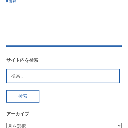
藤袴
サイト内を検索
検
索:
アーカイブ
ア