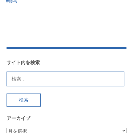
藤袴
サイト内を検索
検
索:
アーカイブ
ア