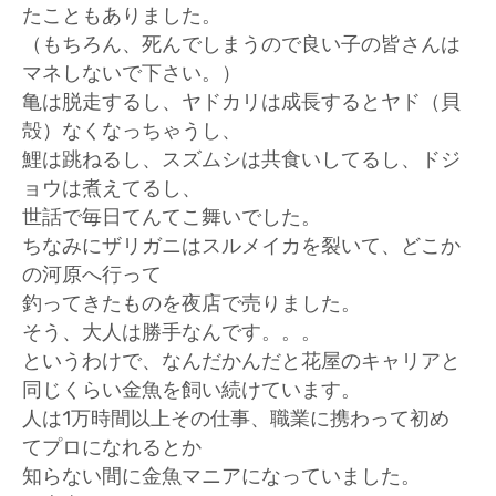
たこともありました。
（もちろん、死んでしまうので良い子の皆さんは
マネしないで下さい。）
亀は脱走するし、ヤドカリは成長するとヤド（貝
殻）なくなっちゃうし、
鯉は跳ねるし、スズムシは共食いしてるし、ドジ
ョウは煮えてるし、
世話で毎日てんてこ舞いでした。
ちなみにザリガニはスルメイカを裂いて、どこか
の河原へ行って
釣ってきたものを夜店で売りました。
そう、大人は勝手なんです。。。
というわけで、なんだかんだと花屋のキャリアと
同じくらい金魚を飼い続けています。
人は1万時間以上その仕事、職業に携わって初め
てプロになれるとか
知らない間に金魚マニアになっていました。