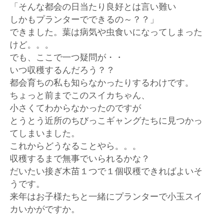
「そんな都会の日当たり良好とは言い難い
しかもプランターでできるの～？？」
できました。葉は病気や虫食いになってしまった
けど。。。
でも、ここで一つ疑問が・・
いつ収穫するんだろう？？
都会育ちの私も知らなかったりするわけです。
ちょっと前までこのスイカちゃん、
小さくてわからなかったのですが
とうとう近所のちびっこギャングたちに見つかっ
てしまいました。
これからどうなることやら。。。
収穫するまで無事でいられるかな？
だいたい接ぎ木苗１つで１個収穫できればよいそ
うです。
来年はお子様たちと一緒にプランターで小玉スイ
カいかがですか。