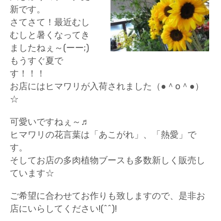
新です。
さてさて！最近むし
むしと暑くなってき
ましたねぇ～(ーー;)
もうすぐ夏で
す！！！
お店にはヒマワリが入荷されました（●＾o＾●）
☆
可愛いですねぇ～♬
ヒマワリの花言葉は「あこがれ」、「熱愛」で
す。
そしてお店の多肉植物ブースも多数新しく販売し
ています☆
ご希望に合わせてお作りも致しますので、是非お
店にいらしてください!(^^)!