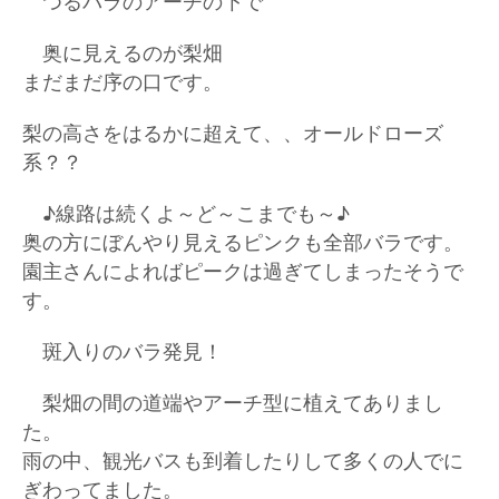
つるバラのアーチの下で
奥に見えるのが梨畑
まだまだ序の口です。
梨の高さをはるかに超えて、、オールドローズ
系？？
♪線路は続くよ～ど～こまでも～♪
奥の方にぼんやり見えるピンクも全部バラです。
園主さんによればピークは過ぎてしまったそうで
す。
斑入りのバラ発見！
梨畑の間の道端やアーチ型に植えてありまし
た。
雨の中、観光バスも到着したりして多くの人でに
ぎわってました。