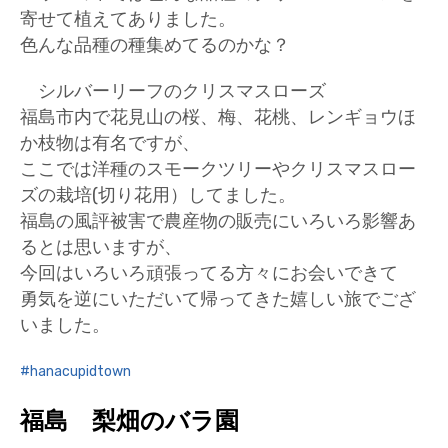
寄せて植えてありました。
色んな品種の種集めてるのかな？
シルバーリーフのクリスマスローズ
福島市内で花見山の桜、梅、花桃、レンギョウほ
か枝物は有名ですが、
ここでは洋種のスモークツリーやクリスマスロー
ズの栽培(切り花用）してました。
福島の風評被害で農産物の販売にいろいろ影響あ
るとは思いますが、
今回はいろいろ頑張ってる方々にお会いできて
勇気を逆にいただいて帰ってきた嬉しい旅でござ
いました。
hanacupidtown
福島 梨畑のバラ園