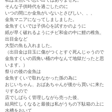
私は全然いい思い出ではありません。
そんな子供時代を過ごしたのに
いつの間にか金魚がいないとさびしい、、、
金魚マニアになってしましました。
金魚すくいでは子供心を試すかのように
紙が早く破れるようにチビ和金の中に鯉の稚魚、
出目金など
大型の魚も入れました。
（出目金は目玉に傷がつくとすぐ死んじゃうので
金魚すくいの四角い桶の中なんて地獄だったと思
います。）
祭りの後の金魚は
金魚すくいで取れなかった孫の為に
おじいちゃん、おばあちゃんが後から買いに来た
りするので
店でしばらく管理しながら売った後、
結局忙しくなると最後は私がうちの下駄箱の上に
水槽をおいて