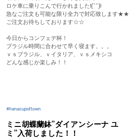
ロケ車に乗りこんで行かれました!(^^)!
急なご注文も可能な限り全力で対応致します★★
ご注文お待ちしております☆☆
今日からコンフェデ杯！
ブラジル時間に合わせて早く寝ます。。。
ｖｓブラジル、ｖイタリア、ｖｓメキシコ
どんな感じか楽しみ！！
hanacupidtown
ミニ胡蝶蘭鉢”ダイアンシーナ ユ
ミ”入荷しました！！