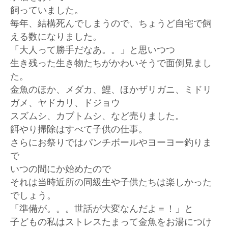
飼っていました。
毎年、結構死んでしまうので、ちょうど自宅で飼
える数になりました。
「大人って勝手だなあ。。」と思いつつ
生き残った生き物たちがかわいそうで面倒見まし
た。
金魚のほか、メダカ、鯉、ほかザリガニ、ミドリ
ガメ、ヤドカリ、ドジョウ
スズムシ、カブトムシ、など売りました。
餌やり掃除はすべて子供の仕事。
さらにお祭りではパンチボールやヨーヨー釣りま
で
いつの間にか始めたので
それは当時近所の同級生や子供たちは楽しかった
でしょう。
「準備が。。。世話が大変なんだよ＝！」と
子どもの私はストレスたまって金魚をお湯につけ