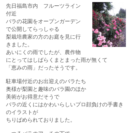
先日福島市内 フルーツライン
付近
バラの花園をオープンガーデン
で公開してらっしゃる
梨栽培農家の方のお庭を見に行
きました。
あいにくの雨でしたが、農作物
にとってはしばらくまとまった雨が無くて
「恵みの雨」だったそうです。
駐車場付近のお出迎えのバラたち
奥様が梨園と趣味のバラ園のほか
美術がお得意だそうで
バラの近くにはかわいらしいプロ顔負けの手書き
のイラストが
ちりばめられておりました。