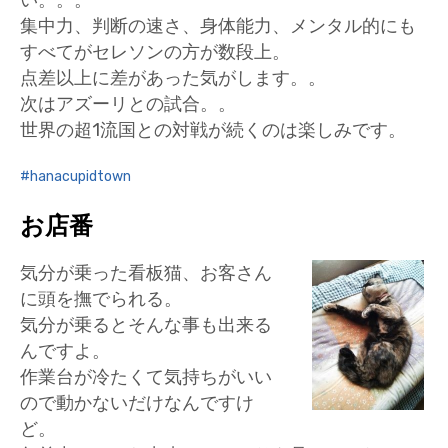
い。。。
集中力、判断の速さ、身体能力、メンタル的にも
すべてがセレソンの方が数段上。
点差以上に差があった気がします。。
次はアズーリとの試合。。
世界の超1流国との対戦が続くのは楽しみです。
hanacupidtown
お店番
気分が乗った看板猫、お客さん
に頭を撫でられる。
気分が乗るとそんな事も出来る
んですよ。
作業台が冷たくて気持ちがいい
ので動かないだけなんですけ
ど。