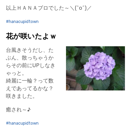
以上ＨＡＮＡブロでした～＼(^o^)／
hanacupidtown
花が咲いたよｗ
台風きそうだし、た
ぶん、散っちゃうか
らその前にUPしなき
ゃっと。
綺麗に一輪？って数
えであってるかな？
咲きました。
癒され～♪
hanacupidtown