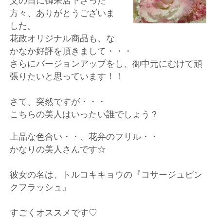
父の日に御来店下さった
方々、ありがとうございま
した。
花政オリジナル商品も、な
かなか好評を頂きまして・・・
さらにバージョンアップをし、御中元にむけて頑
張りたいと思っています！！
さて、突然ですが・・・
こちらの美人はいったい誰でしょう？
上品な色合い・・、花弁のフリル・・
かなりの美人さんです☆
彼女の名は、トルコキキョウの『コサージュピン
クフラッシュ』
すごくオススメです♡