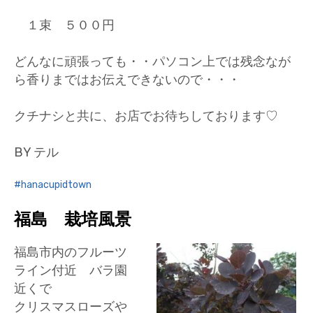
１束 ５００円
どんなに頑張っても・・パソコン上では残念なが
ら香りまではお伝えできないので・・・
クチナシと共に、お店でお待ちしております♡
BY テル
hanacupidtown
福島 栽培風景
福島市内のフルーツ
ライン付近 バラ園
近くで
クリスマスローズや