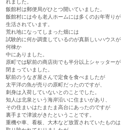
れました。
飯館村は郵便局がひとつ開いていました。
飯館村には今も老人ホームには多くのお年寄りが
生活されています。
荒れ地になってしまった畑には
試験的に何か調査しているのが真新しいハウスが
何棟か
中にありました。
原町では駅前の商店街でも半分以上シャッターが
閉まっていました。
駅前のうなぎ屋さんで定食を食べましたが
太平洋の魚が売りの原町だったのですが、
刺身は入荷していないとのことでした。
知人は北泉という海岸沿いに住まいがあり、
その住まいはたまたま高台にあったのですが
裏手まで津波がきたということです。
重機や車、看板、大木など放置されていたものは