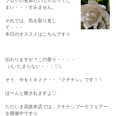
ブログの更新だいぶサボってし
まい・・・すみません。
それでは、気を取り直し
て・・・
本日のオススメはこちらです☆
伝わりますか？この香り・・・・
（ん~たまらない・・・♡）
そう、今をトキメク・・『クチナシ』です！！
ほーんと癒されますよ♡
ただいま花政本店では、クチナシブーケフェアー
を開催中です☆