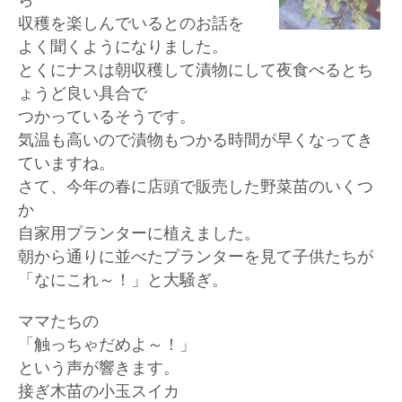
ら
収穫を楽しんでいるとのお話を
よく聞くようになりました。
とくにナスは朝収穫して漬物にして夜食べるとち
ょうど良い具合で
つかっているそうです。
気温も高いので漬物もつかる時間が早くなってき
ていますね。
さて、今年の春に店頭で販売した野菜苗のいくつ
か
自家用プランターに植えました。
朝から通りに並べたプランターを見て子供たちが
「なにこれ～！」と大騒ぎ。
ママたちの
「触っちゃだめよ～！」
という声が響きます。
接ぎ木苗の小玉スイカ