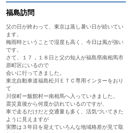
福島訪問
父の日が終わって、東京は蒸し暑い日が続いてい
ます。
梅雨時ということで湿度も高く、今日は風が強い
です。
さて、１７，１８日と父の知人が福島県南相馬市
原町区にいるので
会いに行ってきました。
東北自動車道福島松川ＥＴＣ専用インターをおり
て
川俣町ー飯館村ー南相馬へ入っていきました。
震災直後から何度か訪れているのですが、
車で走るだけだと交通量も多く、活気づいてきた
ように見えますが
実際は３年目を迎えていろんな地域格差が見て取