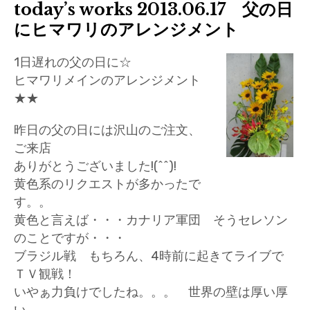
today’s works 2013.06.17 父の日
にヒマワリのアレンジメント
1日遅れの父の日に☆
ヒマワリメインのアレンジメント
★★
昨日の父の日には沢山のご注文、
ご来店
ありがとうございました!(^^)!
黄色系のリクエストが多かったで
す。。
黄色と言えば・・・カナリア軍団 そうセレソン
のことですが・・・
ブラジル戦 もちろん、4時前に起きてライブで
ＴＶ観戦！
いやぁ力負けでしたね。。。 世界の壁は厚い厚