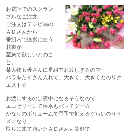
お電話でのスクラン
ブルなご注文！
ご注文はテレビ局の
ＡＤさんから！
番組内で撮影に使う
花束が
至急で欲しいとのこ
と。
某大物女優さんに番組中お渡しするので
バラをたくさん入れて、大きく、大きくとのリク
エスト☆
お渡しするのは夜中になるそうなので
エコゼリーにて保水もバッチグー☆
かなりのボリュームで両手で抱えるぐらいのサイ
ズになり、
取りに来て頂いたＡＤさんも笑顔で