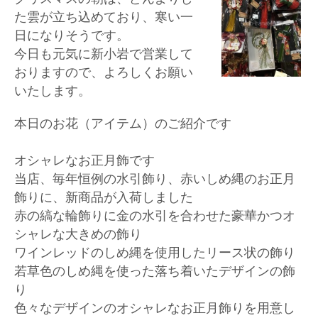
た雲が立ち込めており、寒い一
日になりそうです。
今日も元気に新小岩で営業して
おりますので、よろしくお願い
いたします。
本日のお花（アイテム）のご紹介です
オシャレなお正月飾です
当店、毎年恒例の水引飾り、赤いしめ縄のお正月
飾りに、新商品が入荷しました
赤の縞な輪飾りに金の水引を合わせた豪華かつオ
シャレな大きめの飾り
ワインレッドのしめ縄を使用したリース状の飾り
若草色のしめ縄を使った落ち着いたデザインの飾
り
色々なデザインのオシャレなお正月飾りを用意し