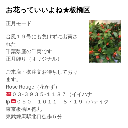
お花っていいよね★板橋区
正月モード
台風１９号にも負けずに出荷さ
れた
千葉県産の千両です
正月飾り（オリジナル）
ご来店・御注文お待ちしており
ます。
Rose Rouge（花かず）
０３‐３９３５‐１１８７（イイハナ
Ip
０５０－１０１１－８７１９（ハナイク
東京板橋区徳丸
東武練馬駅北口徒歩５分