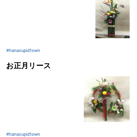
hanacupidtown
お正月リース
hanacupidtown