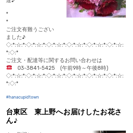
達♪
*
*
ご注文有難うござい
ました♪
◇:*:☆:*:◇:*:☆:*:◇:*:☆:*:◇:*:☆:*:◇:*:☆:*:◇:*:☆:
*:◇:*
ご注文・配達等に関するお問い合わせは
03-3841-5425 (午前9時～午後8時)
◇:*:☆:*:◇:*:☆:*:◇:*:☆:*:◇:*:☆:*:◇:*:☆:*:◇:*:☆:
*:◇:*
hanacupidtown
台東区 東上野へお届けしたお花さ
ん♪