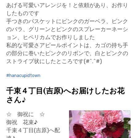
あげる可愛いアレンジを！と依頼があり、お作り
したものです
手つきのバスケットにピンクのガーベラ、ピンク
のバラ、グリーンとピンクのスプレーカーネーシ
ョン、ヒペリカムでお作りしました
私的な可愛さアピールポイントは、カゴの持ち手
の部分に巻いたピンクのリボンで、白とピンクの
ストライプ状にしたところです(#^.^#)
hanacupidtown
千束４丁目(吉原)へお届けしたお花
さん♪
☆ 御祝に ☆
御祝 花束♪
千束４丁目(吉原)へ配