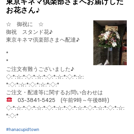
東京キネマ倶楽部さまへお届けした
お花さん♪
☆ 御祝に ☆
御祝 スタンド花♪
東京キネマ倶楽部さまへ配達♪
*
*
ご注文有難うございました♪
◇:*:☆:*:◇:*:☆:*:◇:*:☆:*:◇:*:☆:
*:◇:*:☆:*:◇:*:☆:*:◇:*
ご注文・配達等に関するお問い合わせは
03-3841-5425 (午前9時～午後8時)
◇:*:☆:*:◇:*:☆:*:◇:*:☆:*:◇:*:☆:*:◇:*:☆:*:◇:*:☆:
*:◇:*
hanacupidtown