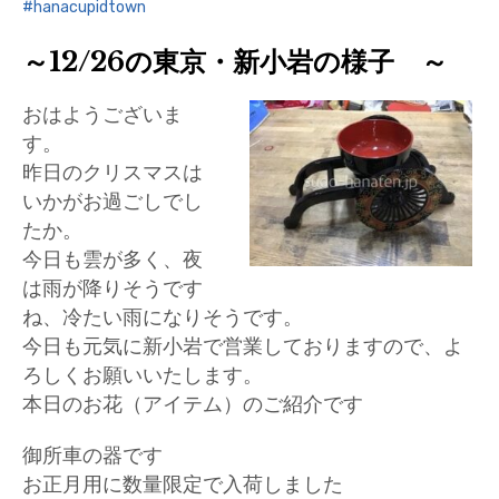
hanacupidtown
～12/26の東京・新小岩の様子 ～
おはようございま
す。
昨日のクリスマスは
いかがお過ごしでし
たか。
今日も雲が多く、夜
は雨が降りそうです
ね、冷たい雨になりそうです。
今日も元気に新小岩で営業しておりますので、よ
ろしくお願いいたします。
本日のお花（アイテム）のご紹介です
御所車の器です
お正月用に数量限定で入荷しました