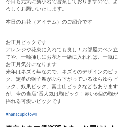
今日も元気に新小岩で営業しておりますので、よ
ろしくお願いいたします。
本日のお花（アイテム）のご紹介です
お正月ピックです
アレンジや花束に入れても良し！お部屋のペン立
てや、一輪挿しにお花と一緒に入れれば、一気に
お正月気分になります
来年はネズミ年なので、ネズミのデザインのピッ
ク、定番の獅子舞がぶら下がっているゆらゆらピ
ック、奴凧ピック、富士山ピックなどもあります
が、今の当店1番人気は鞠ピック！赤い6個の鞠が
揺れる可愛いピックです
hanacupidtown