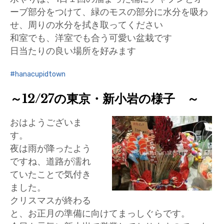
ーブ部分をつけて、緑のモスの部分に水分を吸わ
せ、周りの水分を拭き取ってください
和室でも、洋室でも合う可愛い盆栽です
日当たりの良い場所を好みます
hanacupidtown
～12/27の東京・新小岩の様子 ～
おはようございま
す。
夜は雨が降ったよう
ですね、道路が濡れ
ていたことで気付き
ました。
クリスマスが終わる
と、お正月の準備に向けてまっしぐらです。