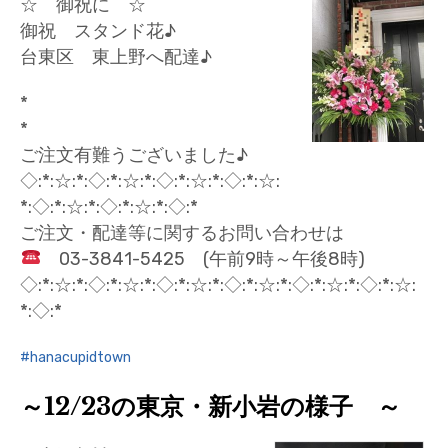
☆ 御祝に ☆
御祝 スタンド花♪
台東区 東上野へ配達♪
*
*
ご注文有難うございました♪
◇:*:☆:*:◇:*:☆:*:◇:*:☆:*:◇:*:☆:
*:◇:*:☆:*:◇:*:☆:*:◇:*
ご注文・配達等に関するお問い合わせは
03-3841-5425 (午前9時～午後8時)
◇:*:☆:*:◇:*:☆:*:◇:*:☆:*:◇:*:☆:*:◇:*:☆:*:◇:*:☆:
*:◇:*
hanacupidtown
～12/23の東京・新小岩の様子 ～