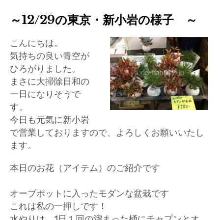
～12/29の東京・新小岩の様子 ～
こんにちは。
気持ちの良い青空が
ひろがりました。
まさに大掃除日和の
一日になりそうで
す。
今日も元気に新小岩
で営業しておりますので、よろしくお願いいたし
ます。
本日のお花（アイテム）のご紹介です
オーブポットに入ったモダンな盆栽です
これは私の一押しです！
水やりは、1日１回の溜まった桶にチャプンとオ