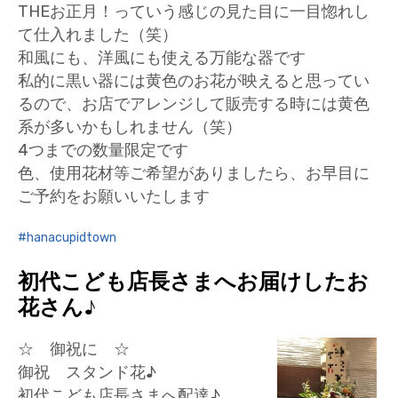
THEお正月！っていう感じの見た目に一目惚れし
て仕入れました（笑）
和風にも、洋風にも使える万能な器です
私的に黒い器には黄色のお花が映えると思ってい
るので、お店でアレンジして販売する時には黄色
系が多いかもしれません（笑）
4つまでの数量限定です
色、使用花材等ご希望がありましたら、お早目に
ご予約をお願いいたします
hanacupidtown
初代こども店長さまへお届けしたお
花さん♪
☆ 御祝に ☆
御祝 スタンド花♪
初代こども店長さまへ配達♪