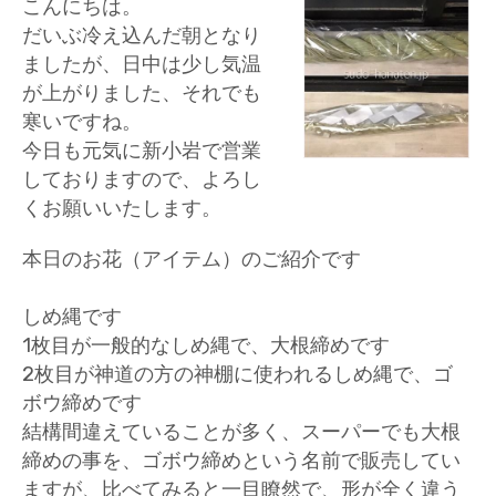
こんにちは。
だいぶ冷え込んだ朝となり
ましたが、日中は少し気温
が上がりました、それでも
寒いですね。
今日も元気に新小岩で営業
しておりますので、よろし
くお願いいたします。
本日のお花（アイテム）のご紹介です
しめ縄です
1枚目が一般的なしめ縄で、大根締めです
2枚目が神道の方の神棚に使われるしめ縄で、ゴ
ボウ締めです
結構間違えていることが多く、スーパーでも大根
締めの事を、ゴボウ締めという名前で販売してい
ますが、比べてみると一目瞭然で、形が全く違う