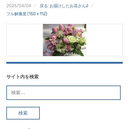
クイズ
2025/04/04
戻る: お届けしたお花さん♪
フル解像度 (150 × 112)
プランター寄贈
加盟店リスト
花キューピットタウン
団体概要
サイト内を検索
検
索: