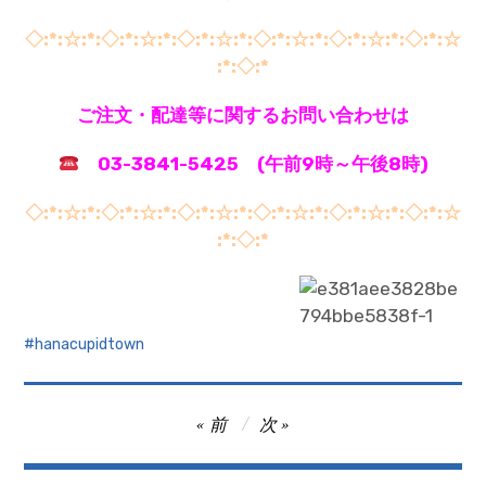
◇:*:☆:*:◇:*:☆:*:◇:*:☆:*:◇:*:☆:*:◇:*:☆:*:◇:*:☆
:*:◇:*
ご注文・配達等に関するお問い合わせは
03-3841-5425 (午前9時～午後8時)
◇:*:☆:*:◇:*:☆:*:◇:*:☆:*:◇:*:☆:*:◇:*:☆:*:◇:*:☆
:*:◇:*
hanacupidtown
投
前
次
稿