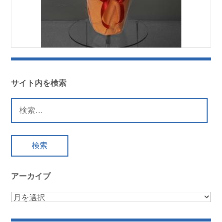
サイト内を検索
検
索:
アーカイブ
ア
ー
カ