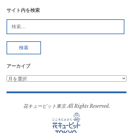
サイト内を検索
検
索:
アーカイブ
ア
ー
カ
イ
花キューピット東京 All Rights Reserved.
ブ