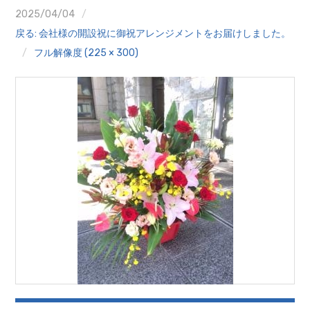
クイズ
2025/04/04
戻る: 会社様の開設祝に御祝アレンジメントをお届けしました。
プランター寄贈
フル解像度 (225 × 300)
加盟店リスト
花キューピットタウン
団体概要