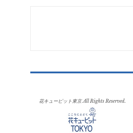
navigation
花キューピット東京 All Rights Reserved.