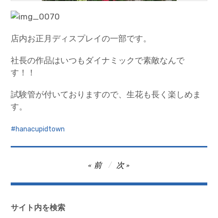
店内お正月ディスプレイの一部です。
社長の作品はいつもダイナミックで素敵なんで
す！！
試験管が付いておりますので、生花も長く楽しめま
す。
hanacupidtown
投
前
次
稿
ナ
ビ
サイト内を検索