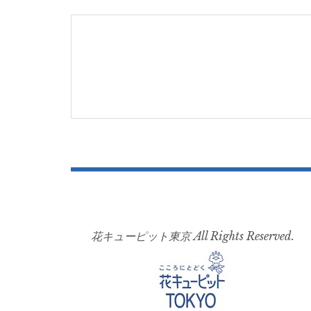
navigation
花キューピット東京 All Rights Reserved.