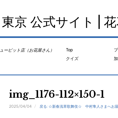
東京 公式サイト | 
ューピット店（お花屋さん）
Top
クイズ
img_1176-112×150-1
2025/04/04
戻る: ☆新春浅草歌舞伎☆ 中村隼人さまへお